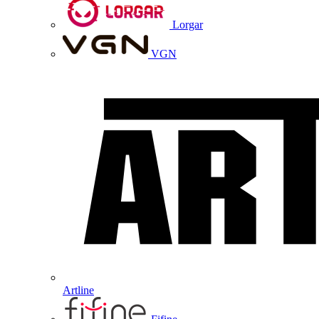
Lorgar
VGN
Artline