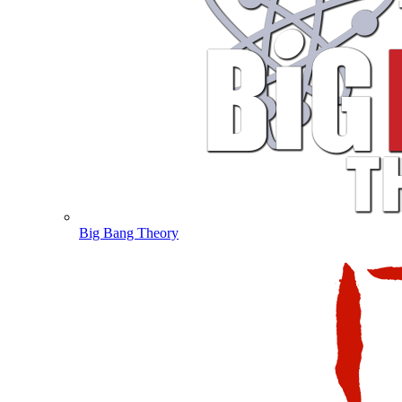
Big Bang Theory