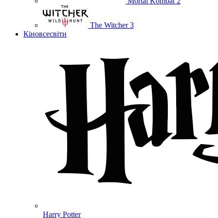
Mortal Kombat 2
The Witcher 3
Кіновсесвіти
Harry Potter