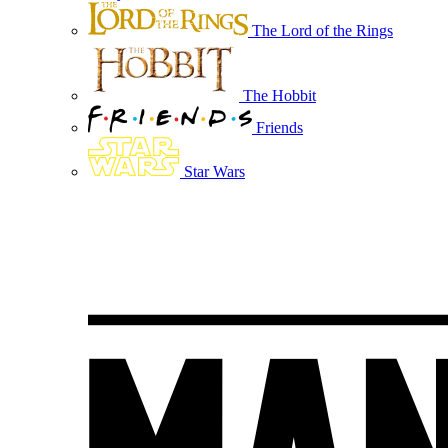
The Lord of the Rings
The Hobbit
Friends
Star Wars