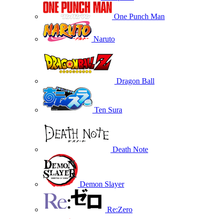
One Punch Man
Naruto
Dragon Ball
Ten Sura
Death Note
Demon Slayer
Re:Zero