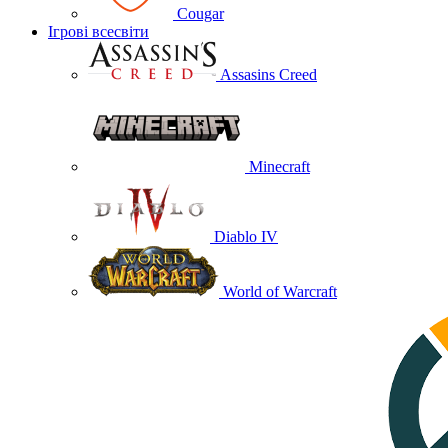
Cougar
Ігрові всесвіти
Assasins Creed
Minecraft
Diablo IV
World of Warcraft