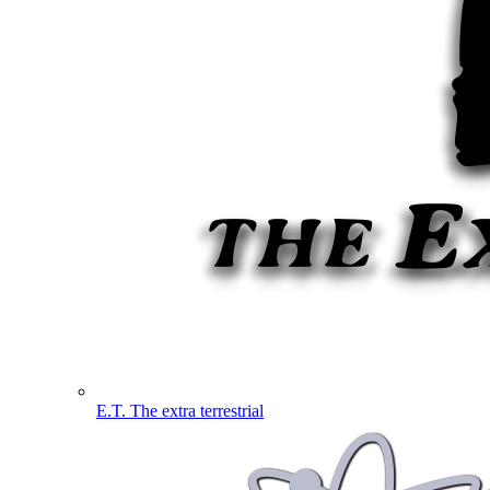
E.T. The extra terrestrial