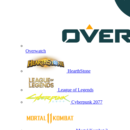
Overwatch
HearthStone
League of Legends
Cyberpunk 2077