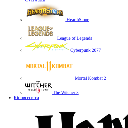
HearthStone
League of Legends
Cyberpunk 2077
Mortal Kombat 2
The Witcher 3
Кіновсесвіти