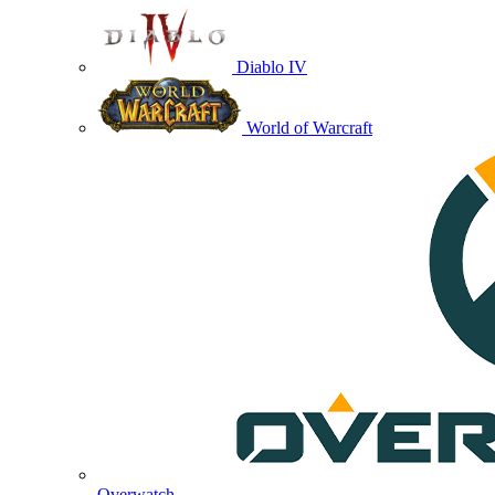
Diablo IV
World of Warcraft
Overwatch