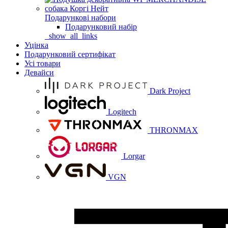
Подарункові набори
Подарунковий набір
_show_all_links
Уцінка
Подарунковий сертифікат
Усі товари
Девайси
Dark Project
Logitech
THRONMAX
Lorgar
VGN