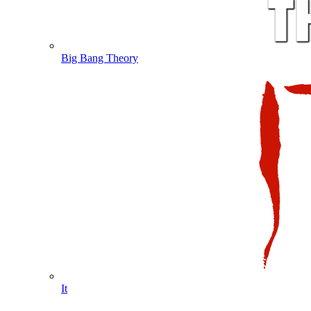
Big Bang Theory
It