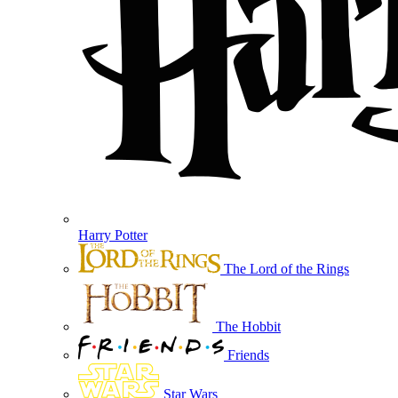
Harry Potter
The Lord of the Rings
The Hobbit
Friends
Star Wars