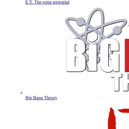
E.T. The extra terrestrial
Big Bang Theory