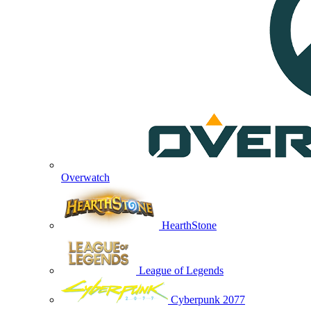
Overwatch
HearthStone
League of Legends
Cyberpunk 2077