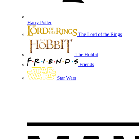
Harry Potter
The Lord of the Rings
The Hobbit
Friends
Star Wars