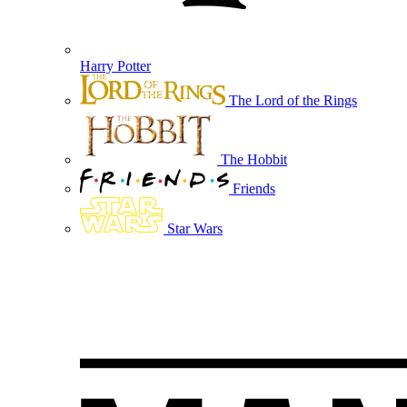
Harry Potter
The Lord of the Rings
The Hobbit
Friends
Star Wars