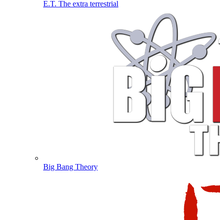
E.T. The extra terrestrial
Big Bang Theory