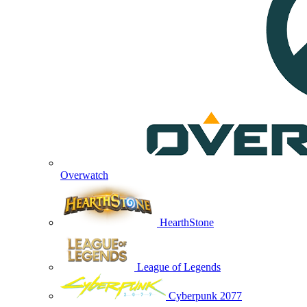
Overwatch
HearthStone
League of Legends
Cyberpunk 2077