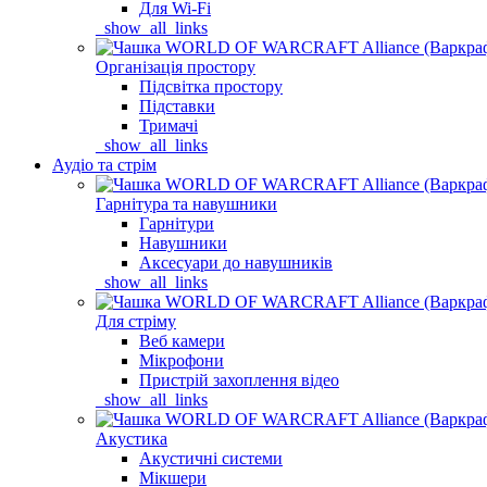
Для Wi-Fi
_show_all_links
Організація простору
Підсвітка простору
Підставки
Тримачі
_show_all_links
Аудіо та стрім
Гарнітура та навушники
Гарнітури
Навушники
Аксесуари до навушників
_show_all_links
Для стріму
Веб камери
Мікрофони
Пристрій захоплення відео
_show_all_links
Акустика
Акустичні системи
Мікшери