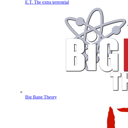
E.T. The extra terrestrial
Big Bang Theory