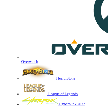
Overwatch
HearthStone
League of Legends
Cyberpunk 2077