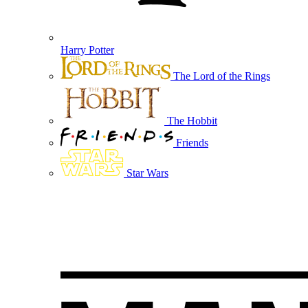
Harry Potter
The Lord of the Rings
The Hobbit
Friends
Star Wars