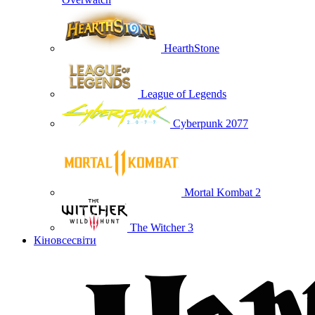
HearthStone
League of Legends
Cyberpunk 2077
Mortal Kombat 2
The Witcher 3
Кіновсесвіти