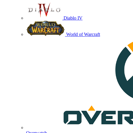
Diablo IV
World of Warcraft
Overwatch