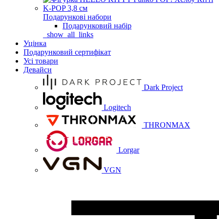
Подарункові набори
Подарунковий набір
_show_all_links
Уцінка
Подарунковий сертифікат
Усі товари
Девайси
Dark Project
Logitech
THRONMAX
Lorgar
VGN