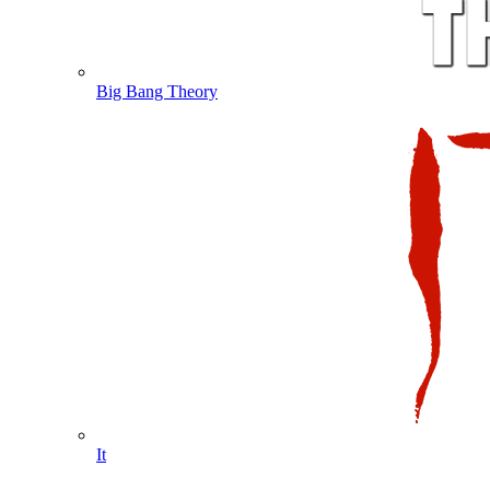
Big Bang Theory
It