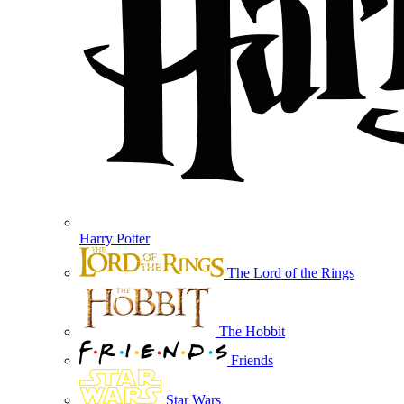
Harry Potter
The Lord of the Rings
The Hobbit
Friends
Star Wars