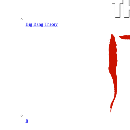
Big Bang Theory
It