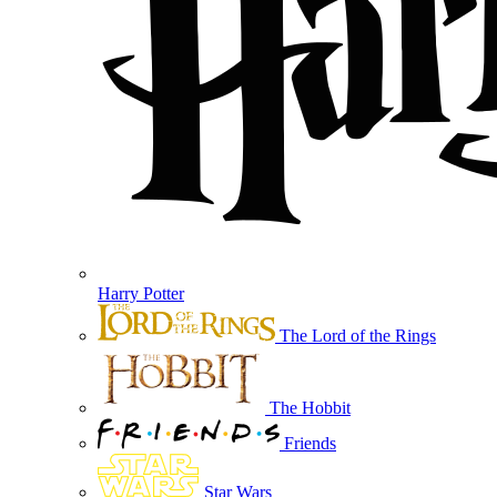
Harry Potter
The Lord of the Rings
The Hobbit
Friends
Star Wars