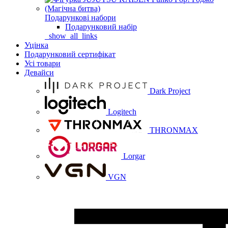
Подарункові набори
Подарунковий набір
_show_all_links
Уцінка
Подарунковий сертифікат
Усі товари
Девайси
Dark Project
Logitech
THRONMAX
Lorgar
VGN