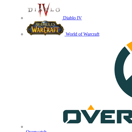
Diablo IV
World of Warcraft
Overwatch