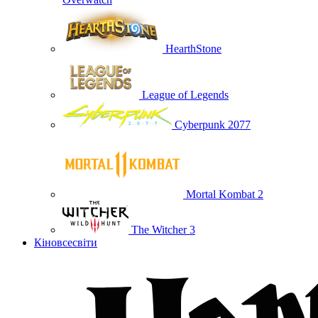
HearthStone
League of Legends
Cyberpunk 2077
Mortal Kombat 2
The Witcher 3
Кіновсесвіти