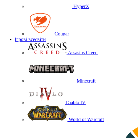
HyperX
Cougar
Ігрові всесвіти
Assasins Creed
Minecraft
Diablo IV
World of Warcraft