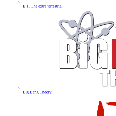
E.T. The extra terrestrial
Big Bang Theory