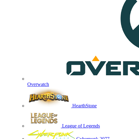
Overwatch
HearthStone
League of Legends
Cyberpunk 2077