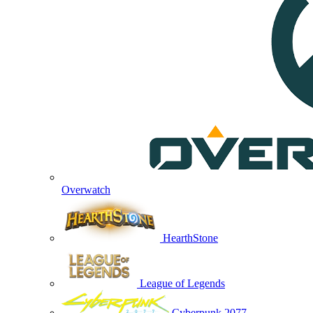
Overwatch
HearthStone
League of Legends
Cyberpunk 2077