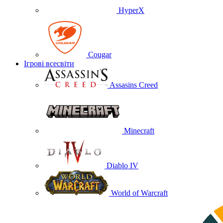
HyperX
Cougar
Ігрові всесвіти
Assasins Creed
Minecraft
Diablo IV
World of Warcraft