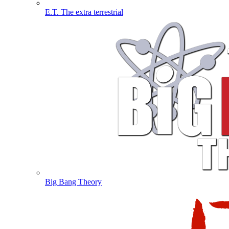
E.T. The extra terrestrial
Big Bang Theory