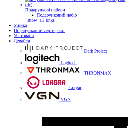
Подарункові набори
Подарунковий набір
_show_all_links
Уцінка
Подарунковий сертифікат
Усі товари
Девайси
Dark Project
Logitech
THRONMAX
Lorgar
VGN