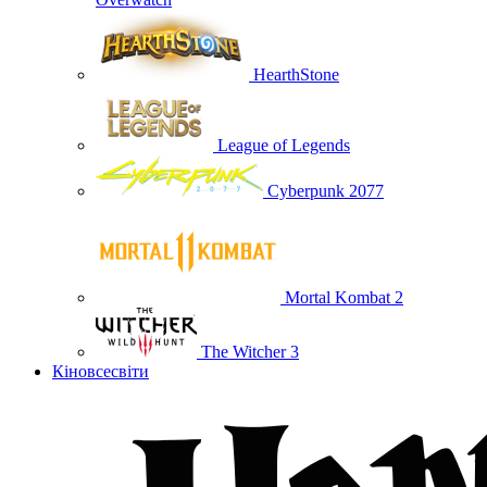
HearthStone
League of Legends
Cyberpunk 2077
Mortal Kombat 2
The Witcher 3
Кіновсесвіти