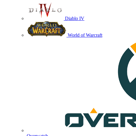
Diablo IV
World of Warcraft
Overwatch