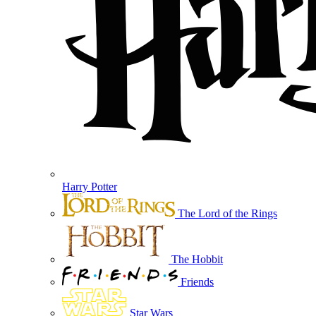
Harry Potter
The Lord of the Rings
The Hobbit
Friends
Star Wars