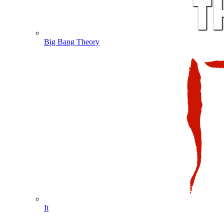
Big Bang Theory
It