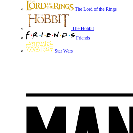
The Lord of the Rings
The Hobbit
Friends
Star Wars