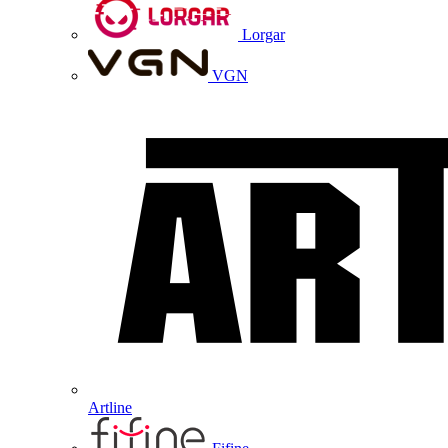
Lorgar
VGN
Artline