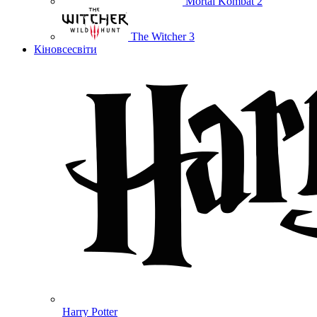
Mortal Kombat 2
The Witcher 3
Кіновсесвіти
Harry Potter