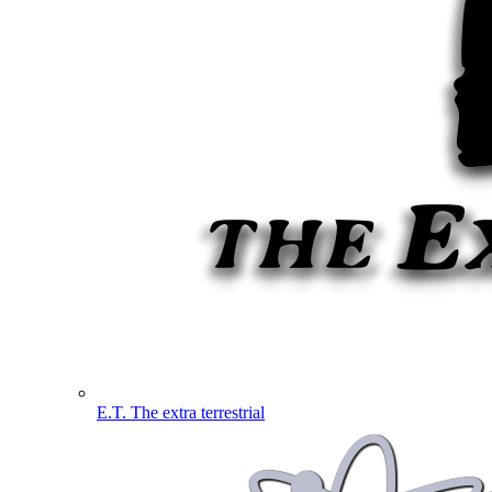
E.T. The extra terrestrial