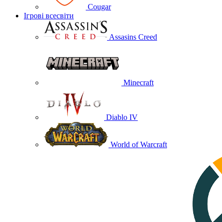
Cougar
Ігрові всесвіти
Assasins Creed
Minecraft
Diablo IV
World of Warcraft