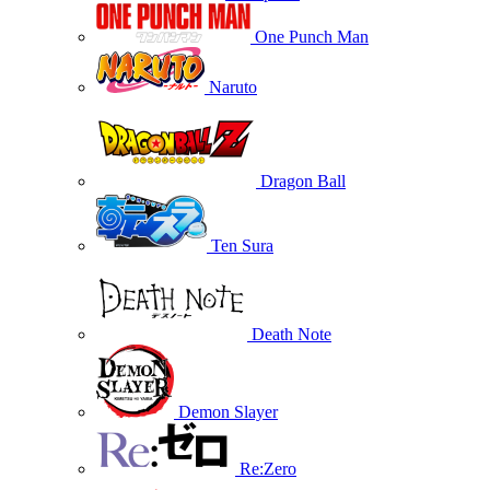
One Punch Man
Naruto
Dragon Ball
Ten Sura
Death Note
Demon Slayer
Re:Zero