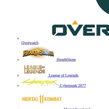
Overwatch
HearthStone
League of Legends
Cyberpunk 2077