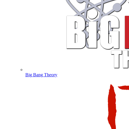
Big Bang Theory