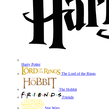
Harry Potter
The Lord of the Rings
The Hobbit
Friends
Star Wars