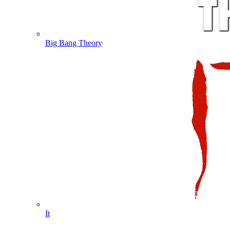
Big Bang Theory
It