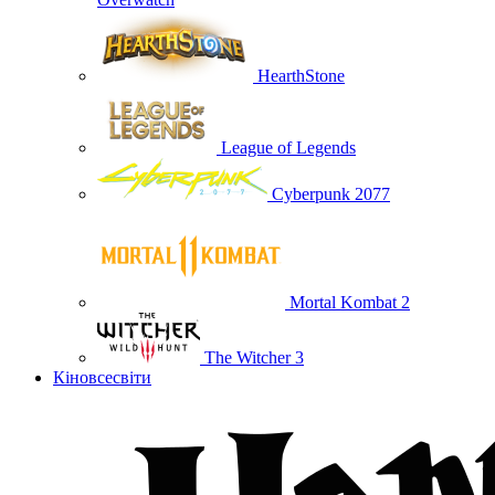
HearthStone
League of Legends
Cyberpunk 2077
Mortal Kombat 2
The Witcher 3
Кіновсесвіти