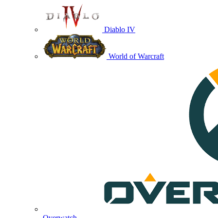
Diablo IV
World of Warcraft
Overwatch