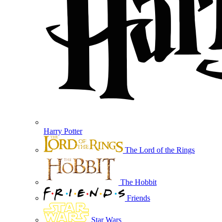
Harry Potter
The Lord of the Rings
The Hobbit
Friends
Star Wars