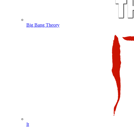
Big Bang Theory
It