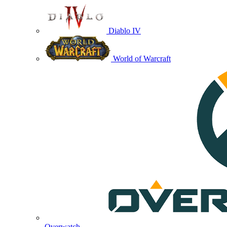
Diablo IV
World of Warcraft
Overwatch