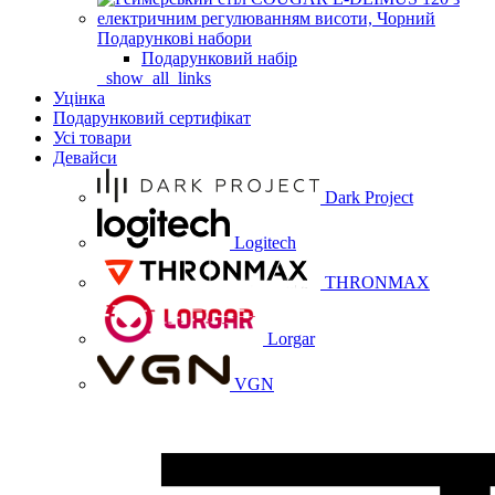
Подарункові набори
Подарунковий набір
_show_all_links
Уцінка
Подарунковий сертифікат
Усі товари
Девайси
Dark Project
Logitech
THRONMAX
Lorgar
VGN