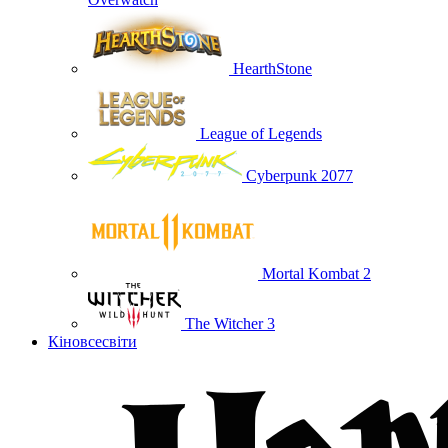
HearthStone
League of Legends
Cyberpunk 2077
Mortal Kombat 2
The Witcher 3
Кіновсесвіти