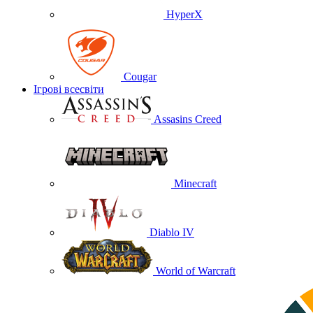
HyperX
Cougar
Ігрові всесвіти
Assasins Creed
Minecraft
Diablo IV
World of Warcraft