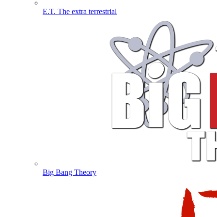
E.T. The extra terrestrial
Big Bang Theory