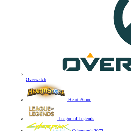
Overwatch
HearthStone
League of Legends
Cyberpunk 2077