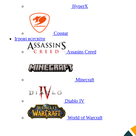
HyperX
Cougar
Ігрові всесвіти
Assasins Creed
Minecraft
Diablo IV
World of Warcraft