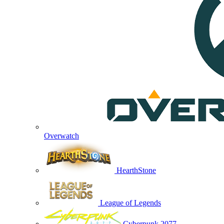
Overwatch
HearthStone
League of Legends
Cyberpunk 2077