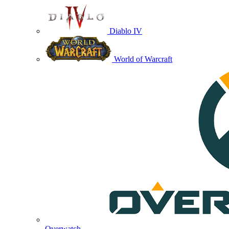
Diablo IV
World of Warcraft
Overwatch