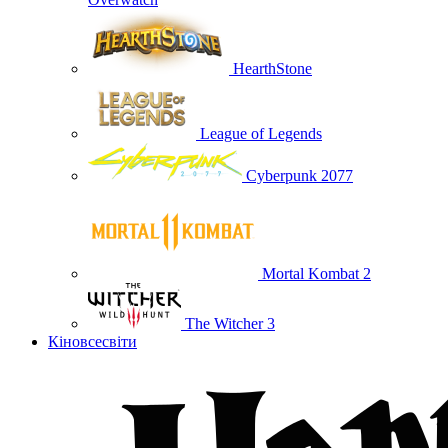
HearthStone
League of Legends
Cyberpunk 2077
Mortal Kombat 2
The Witcher 3
Кіновсесвіти