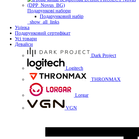
Подарункові набори
Подарунковий набір
_show_all_links
Уцінка
Подарунковий сертифікат
Усі товари
Девайси
Dark Project
Logitech
THRONMAX
Lorgar
VGN