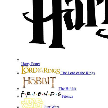
Harry Potter
The Lord of the Rings
The Hobbit
Friends
Star Wars