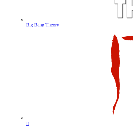
Big Bang Theory
It