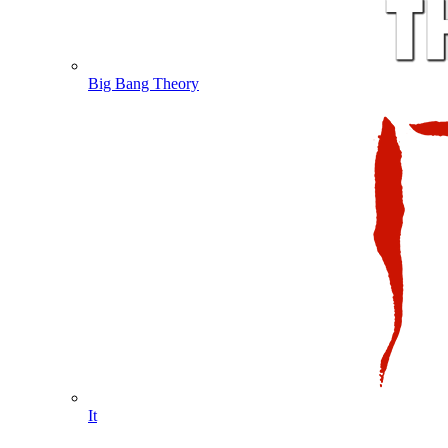
Big Bang Theory
It