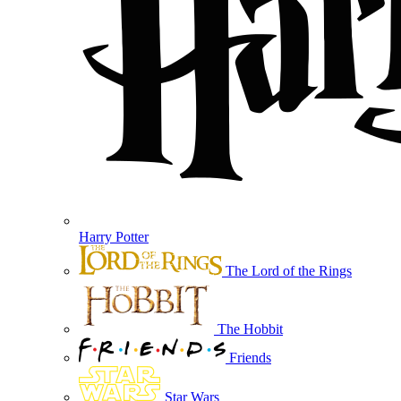
Harry Potter
The Lord of the Rings
The Hobbit
Friends
Star Wars