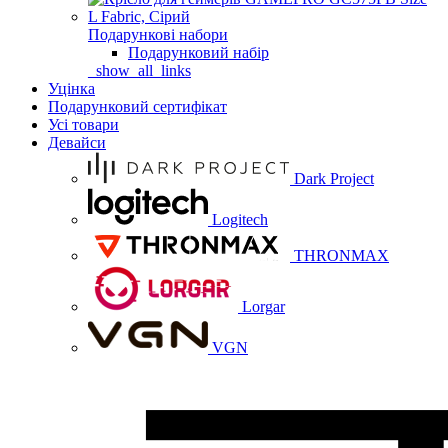
Подарункові набори
Подарунковий набір
_show_all_links
Уцінка
Подарунковий сертифікат
Усі товари
Девайси
Dark Project
Logitech
THRONMAX
Lorgar
VGN