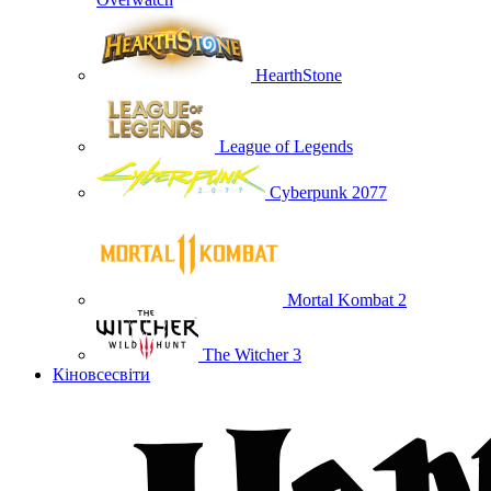
HearthStone
League of Legends
Cyberpunk 2077
Mortal Kombat 2
The Witcher 3
Кіновсесвіти