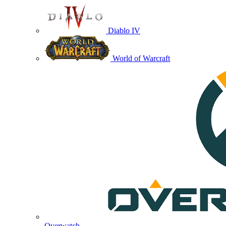
Diablo IV
World of Warcraft
Overwatch