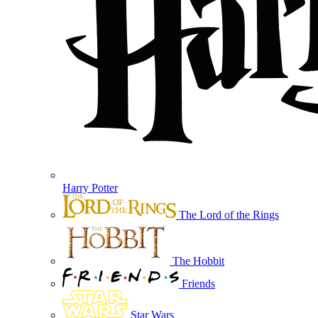
Harry Potter
The Lord of the Rings
The Hobbit
Friends
Star Wars