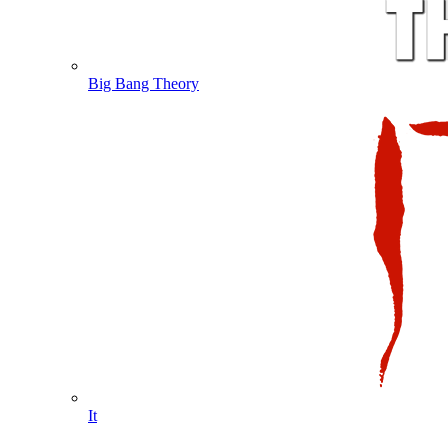
Big Bang Theory
It