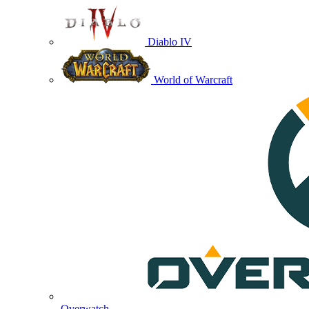
Diablo IV
World of Warcraft
Overwatch