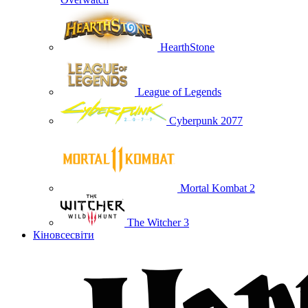
HearthStone
League of Legends
Cyberpunk 2077
Mortal Kombat 2
The Witcher 3
Кіновсесвіти