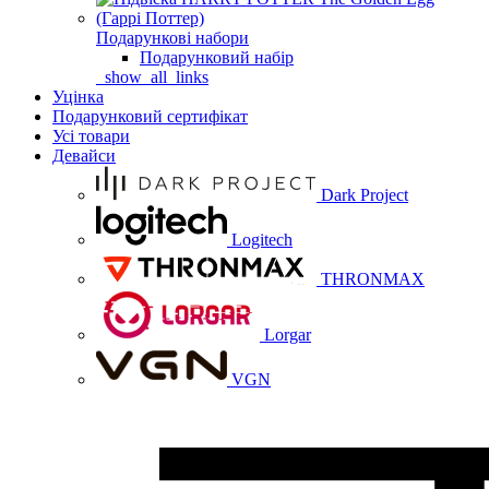
Подарункові набори
Подарунковий набір
_show_all_links
Уцінка
Подарунковий сертифікат
Усі товари
Девайси
Dark Project
Logitech
THRONMAX
Lorgar
VGN