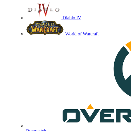
Diablo IV
World of Warcraft
Overwatch