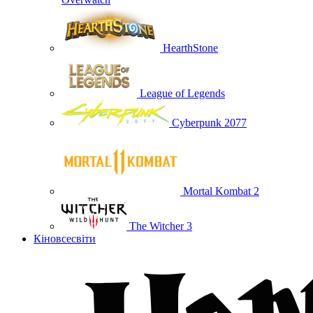
HearthStone
League of Legends
Cyberpunk 2077
Mortal Kombat 2
The Witcher 3
Кіновсесвіти