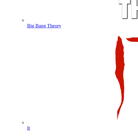
Big Bang Theory
It