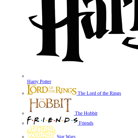
Harry Potter
The Lord of the Rings
The Hobbit
Friends
Star Wars