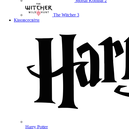
Mortal Kombat 2
The Witcher 3
Кіновсесвіти
Harry Potter