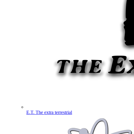
E.T. The extra terrestrial