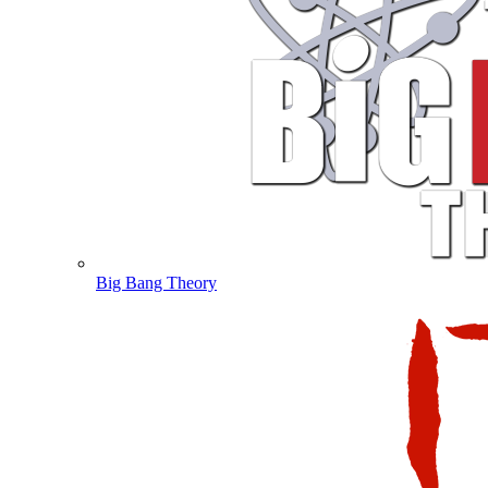
Big Bang Theory