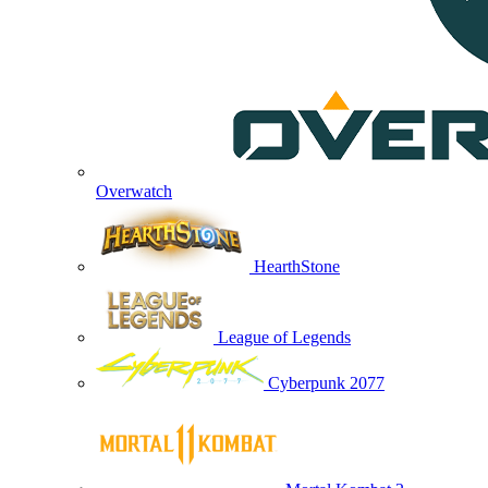
Overwatch
HearthStone
League of Legends
Cyberpunk 2077