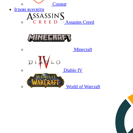
Cougar
Ігрові всесвіти
Assasins Creed
Minecraft
Diablo IV
World of Warcraft