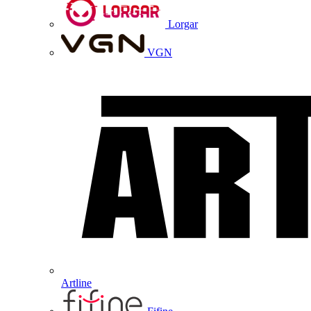
Lorgar
VGN
Artline