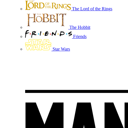
The Lord of the Rings
The Hobbit
Friends
Star Wars