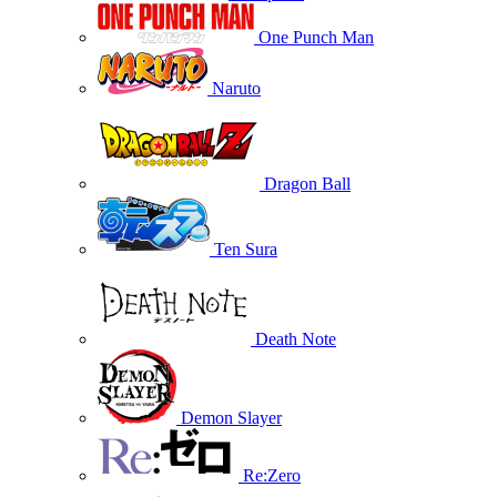
One Punch Man
Naruto
Dragon Ball
Ten Sura
Death Note
Demon Slayer
Re:Zero