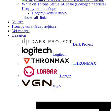
Подарункові набори
Подарунковий набір
_show_all_links
Уцінка
Подарунковий сертифікат
Усі товари
Девайси
Dark Project
Logitech
THRONMAX
Lorgar
VGN