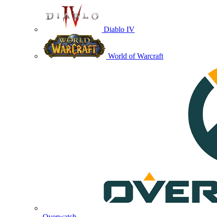
Diablo IV
World of Warcraft
Overwatch