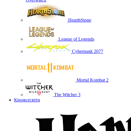
HearthStone
League of Legends
Cyberpunk 2077
Mortal Kombat 2
The Witcher 3
Кіновсесвіти