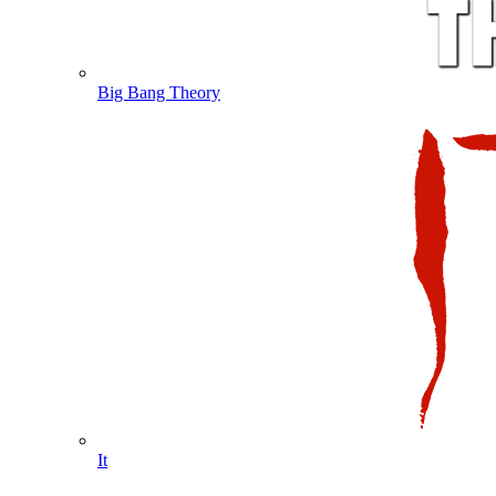
Big Bang Theory
It