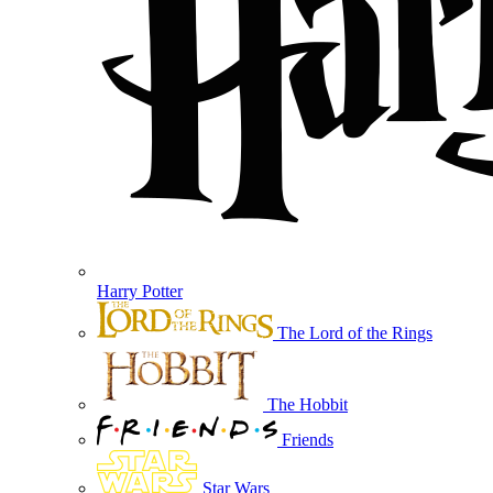
Harry Potter
The Lord of the Rings
The Hobbit
Friends
Star Wars