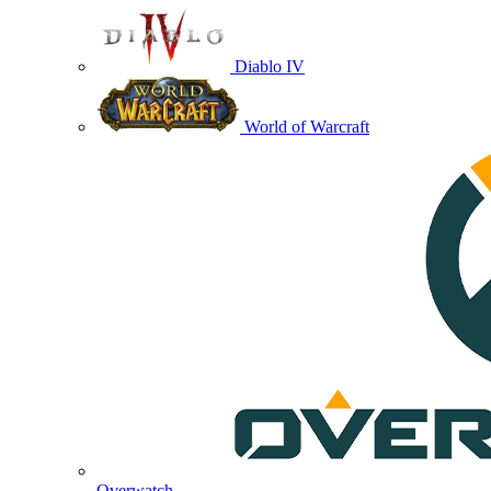
Diablo IV
World of Warcraft
Overwatch