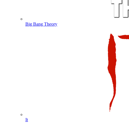
Big Bang Theory
It