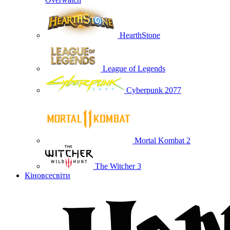
HearthStone
League of Legends
Cyberpunk 2077
Mortal Kombat 2
The Witcher 3
Кіновсесвіти