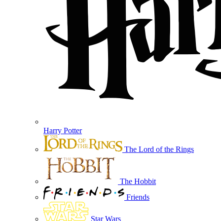
Harry Potter
The Lord of the Rings
The Hobbit
Friends
Star Wars