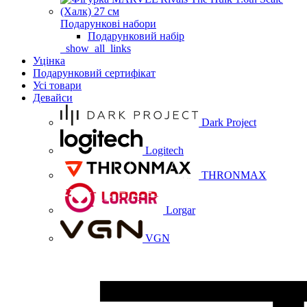
Подарункові набори
Подарунковий набір
_show_all_links
Уцінка
Подарунковий сертифікат
Усі товари
Девайси
Dark Project
Logitech
THRONMAX
Lorgar
VGN