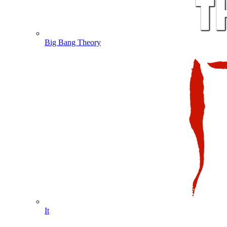
Big Bang Theory
It