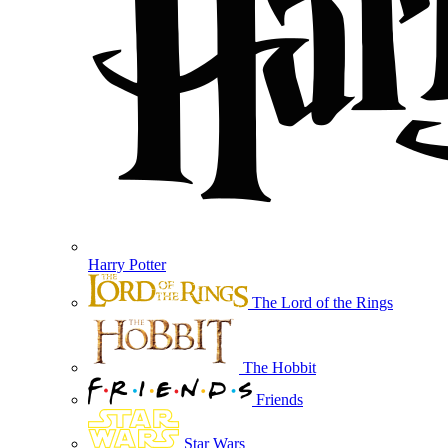
Harry Potter
The Lord of the Rings
The Hobbit
Friends
Star Wars