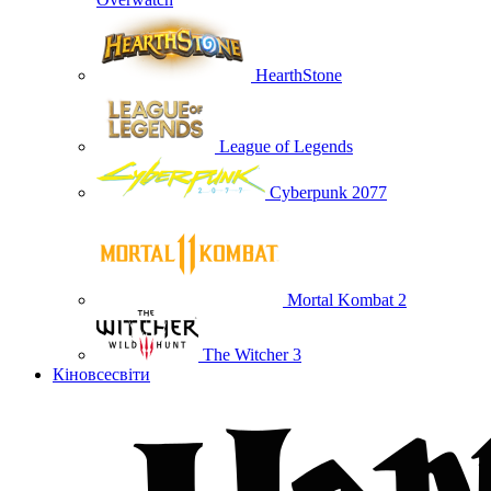
HearthStone
League of Legends
Cyberpunk 2077
Mortal Kombat 2
The Witcher 3
Кіновсесвіти