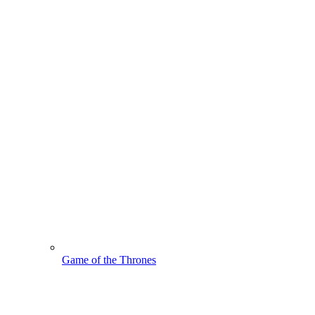
Game of the Thrones