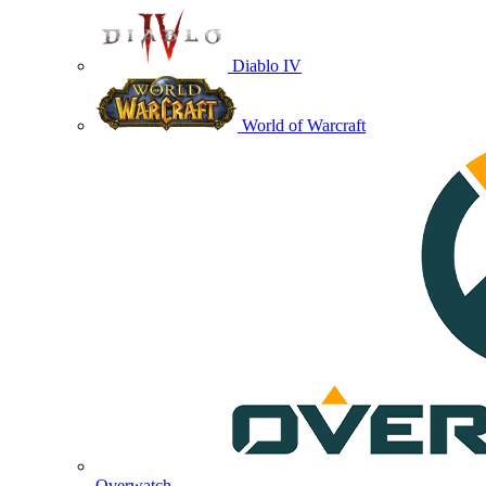
Diablo IV
World of Warcraft
Overwatch