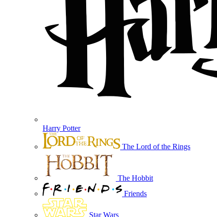
Harry Potter
The Lord of the Rings
The Hobbit
Friends
Star Wars