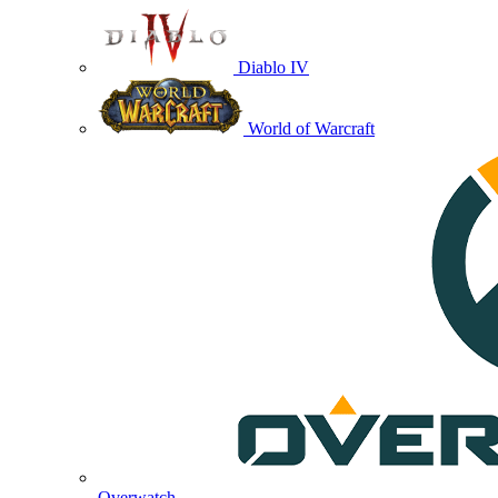
Diablo IV
World of Warcraft
Overwatch