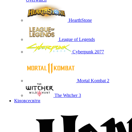
HearthStone
League of Legends
Cyberpunk 2077
Mortal Kombat 2
The Witcher 3
Кіновсесвіти