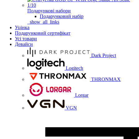
Подарункові набори
Подарунковий набір
_show_all_links
Уцінка
Подарунковий сертифікат
Усі товари
Девайси
Dark Project
Logitech
THRONMAX
Lorgar
VGN