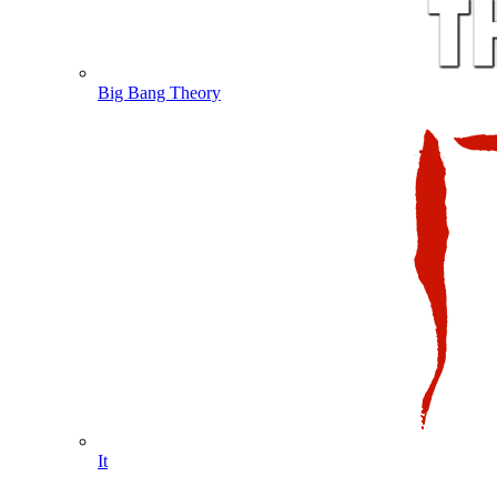
Big Bang Theory
It