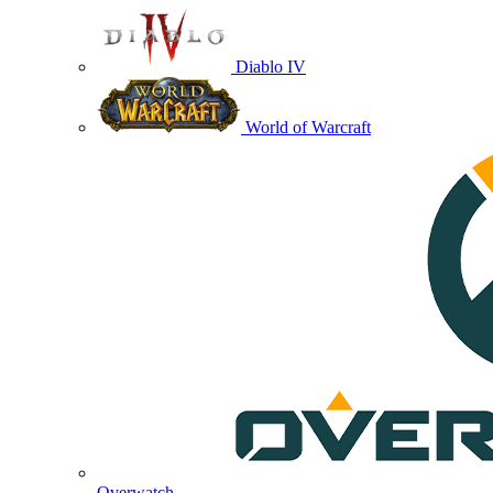
Diablo IV
World of Warcraft
Overwatch