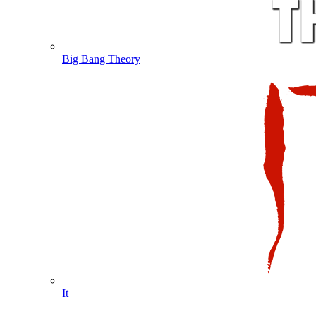
Big Bang Theory
It