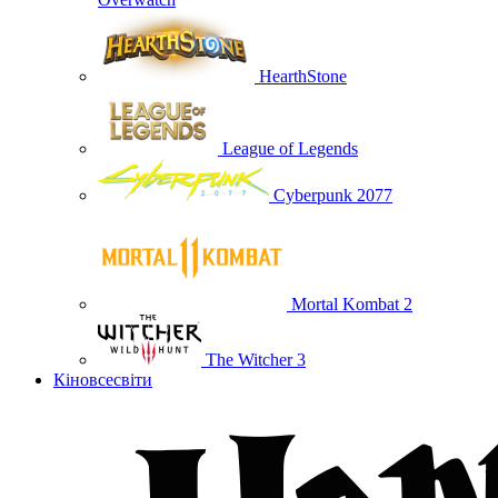
HearthStone
League of Legends
Cyberpunk 2077
Mortal Kombat 2
The Witcher 3
Кіновсесвіти