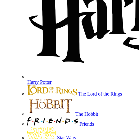
Harry Potter
The Lord of the Rings
The Hobbit
Friends
Star Wars