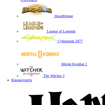
HearthStone
League of Legends
Cyberpunk 2077
Mortal Kombat 2
The Witcher 3
Кіновсесвіти