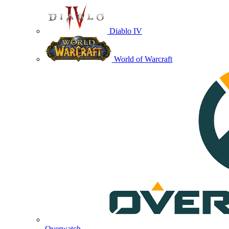
Diablo IV
World of Warcraft
Overwatch