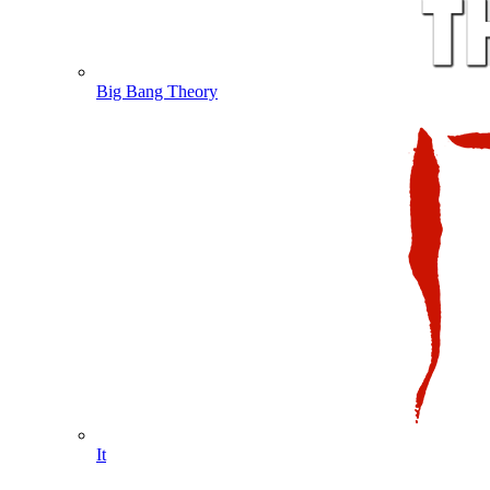
Big Bang Theory
It