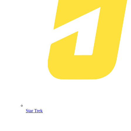
Star Trek