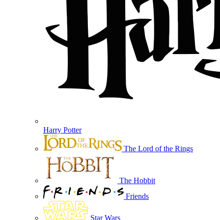
Harry Potter
The Lord of the Rings
The Hobbit
Friends
Star Wars