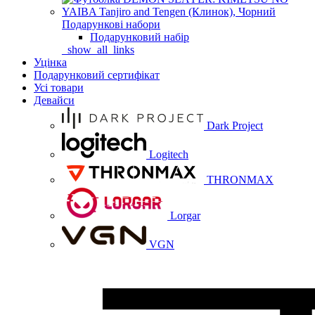
Подарункові набори
Подарунковий набір
_show_all_links
Уцінка
Подарунковий сертифікат
Усі товари
Девайси
Dark Project
Logitech
THRONMAX
Lorgar
VGN