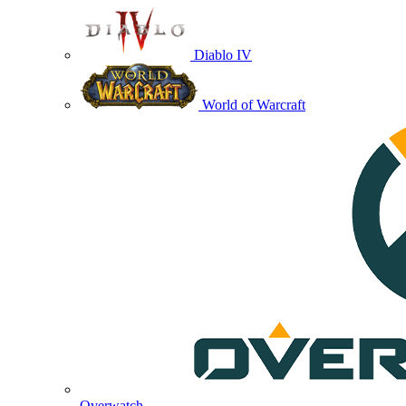
Diablo IV
World of Warcraft
Overwatch