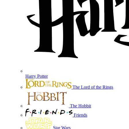
Harry Potter
The Lord of the Rings
The Hobbit
Friends
Star Wars