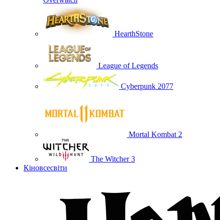
HearthStone
League of Legends
Cyberpunk 2077
Mortal Kombat 2
The Witcher 3
Кіновсесвіти