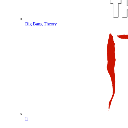
Big Bang Theory
It