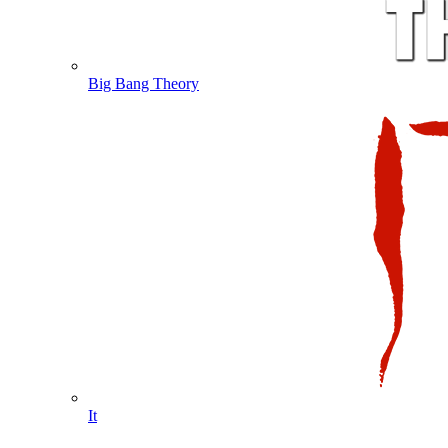
Big Bang Theory
It