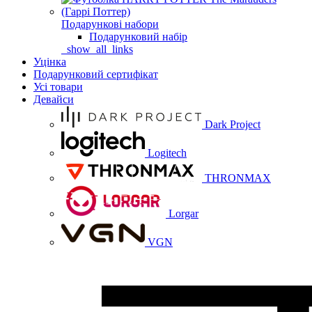
Подарункові набори
Подарунковий набір
_show_all_links
Уцінка
Подарунковий сертифікат
Усі товари
Девайси
Dark Project
Logitech
THRONMAX
Lorgar
VGN