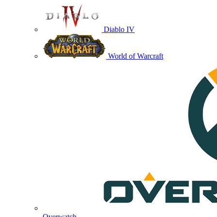
Diablo IV
World of Warcraft
Overwatch