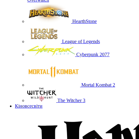
HearthStone
League of Legends
Cyberpunk 2077
Mortal Kombat 2
The Witcher 3
Кіновсесвіти