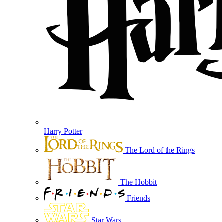
Harry Potter
The Lord of the Rings
The Hobbit
Friends
Star Wars