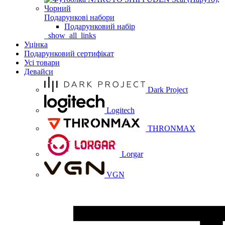
Подарункові набори
Подарунковий набір
_show_all_links
Уцінка
Подарунковий сертифікат
Усі товари
Девайси
Dark Project
Logitech
THRONMAX
Lorgar
VGN