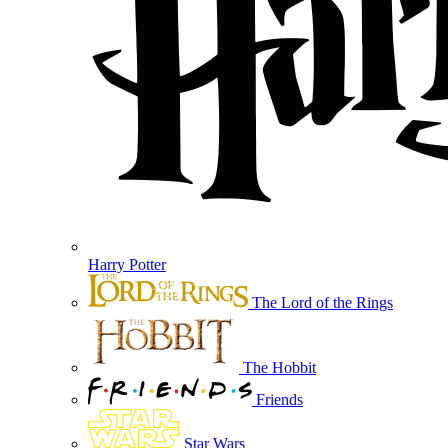
Harry Potter
The Lord of the Rings
The Hobbit
Friends
Star Wars