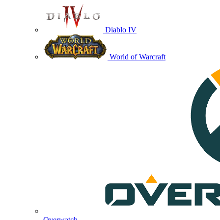
Diablo IV
World of Warcraft
Overwatch