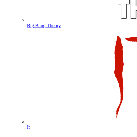
Big Bang Theory
It