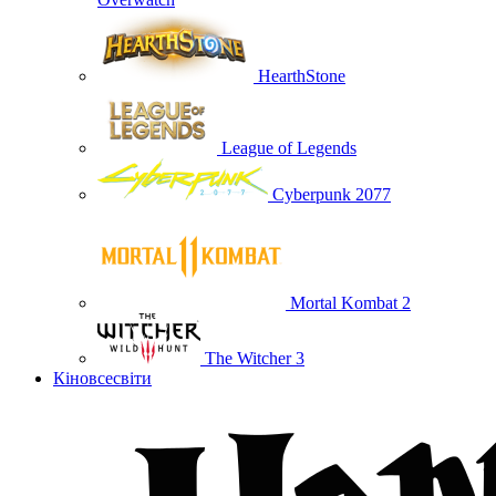
HearthStone
League of Legends
Cyberpunk 2077
Mortal Kombat 2
The Witcher 3
Кіновсесвіти