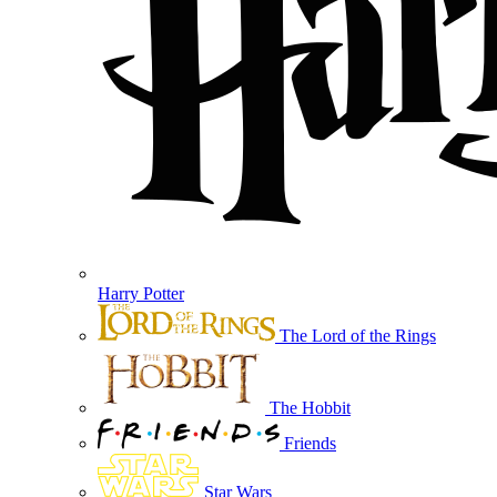
Harry Potter
The Lord of the Rings
The Hobbit
Friends
Star Wars