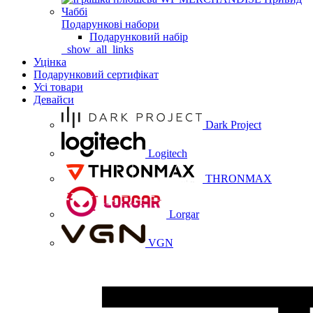
Подарункові набори
Подарунковий набір
_show_all_links
Уцінка
Подарунковий сертифікат
Усі товари
Девайси
Dark Project
Logitech
THRONMAX
Lorgar
VGN