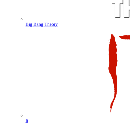
Big Bang Theory
It