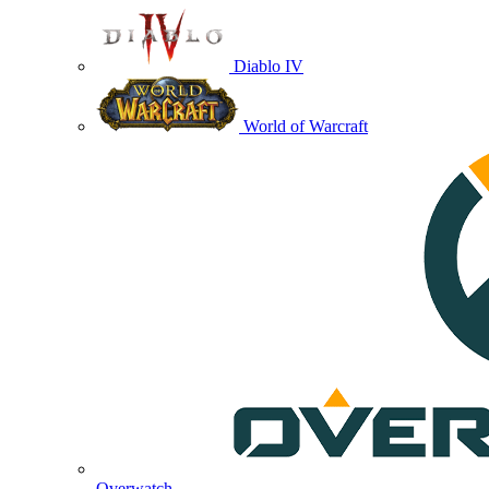
Diablo IV
World of Warcraft
Overwatch