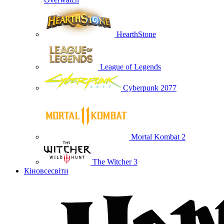
HearthStone
League of Legends
Cyberpunk 2077
Mortal Kombat 2
The Witcher 3
Кіновсесвіти