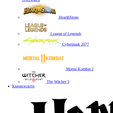
HearthStone
League of Legends
Cyberpunk 2077
Mortal Kombat 2
The Witcher 3
Кіновсесвіти