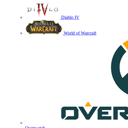
Diablo IV
World of Warcraft
Overwatch