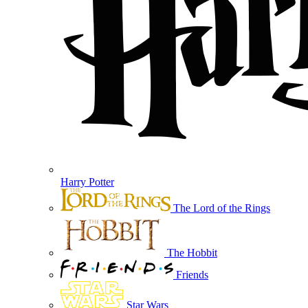
Harry Potter
The Lord of the Rings
The Hobbit
Friends
Star Wars