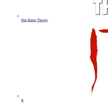
Big Bang Theory
It