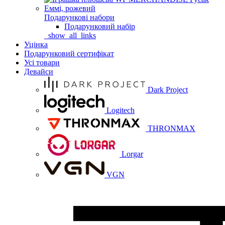
Подарункові набори
Подарунковий набір
_show_all_links
Уцінка
Подарунковий сертифікат
Усі товари
Девайси
Dark Project
Logitech
THRONMAX
Lorgar
VGN