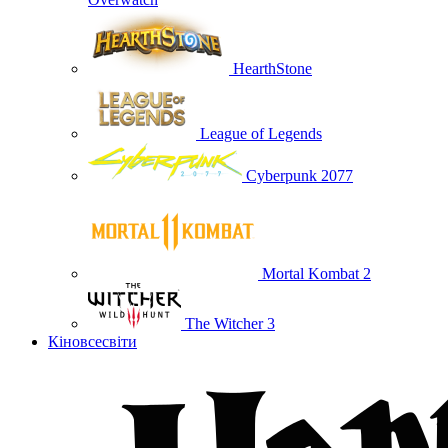
HearthStone
League of Legends
Cyberpunk 2077
Mortal Kombat 2
The Witcher 3
Кіновсесвіти