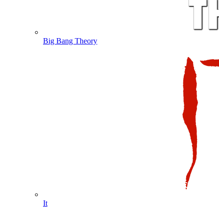
Big Bang Theory
It