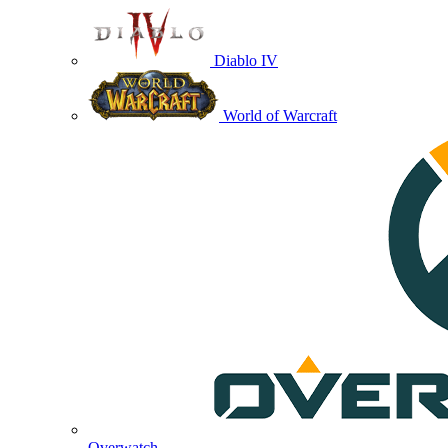
Diablo IV
World of Warcraft
Overwatch