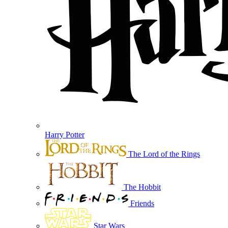
Harry Potter
The Lord of the Rings
The Hobbit
Friends
Star Wars