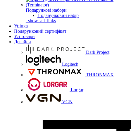
Подарункові набори
Подарунковий набір
_show_all_links
Уцінка
Подарунковий сертифікат
Усі товари
Девайси
Dark Project
Logitech
THRONMAX
Lorgar
VGN