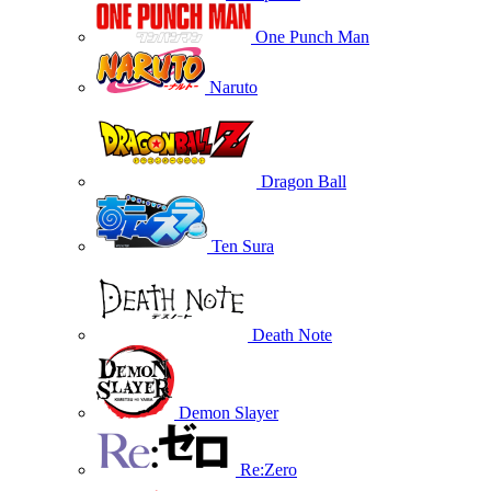
One Punch Man
Naruto
Dragon Ball
Ten Sura
Death Note
Demon Slayer
Re:Zero