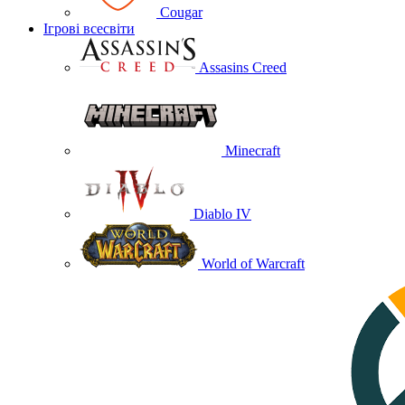
Cougar
Ігрові всесвіти
Assasins Creed
Minecraft
Diablo IV
World of Warcraft