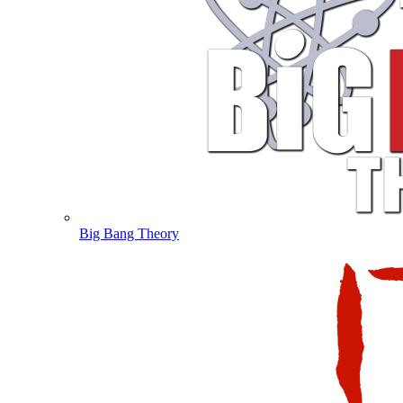
Big Bang Theory