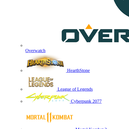
Overwatch
HearthStone
League of Legends
Cyberpunk 2077