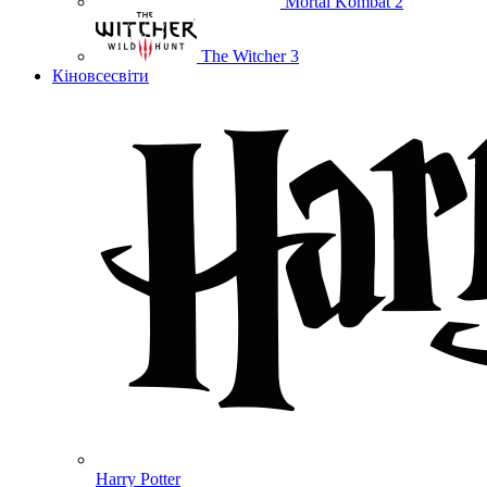
Mortal Kombat 2
The Witcher 3
Кіновсесвіти
Harry Potter