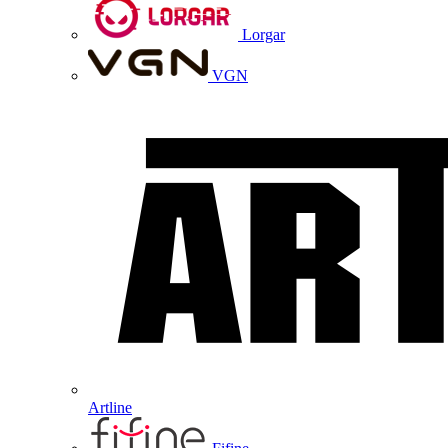
Lorgar
VGN
Artline