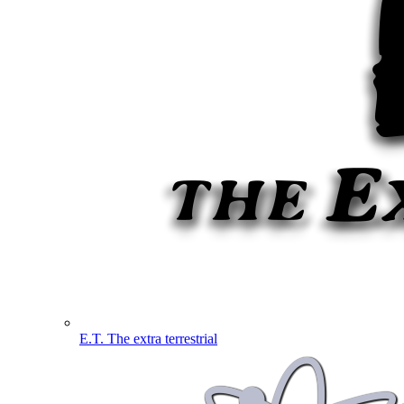
E.T. The extra terrestrial