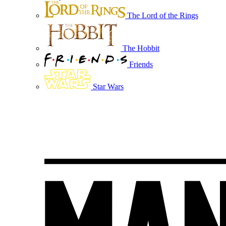
The Lord of the Rings
The Hobbit
Friends
Star Wars