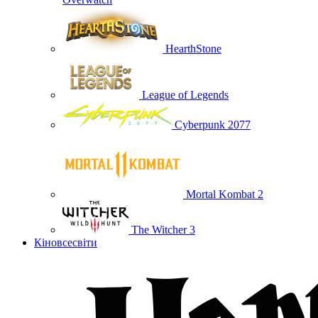
HearthStone
League of Legends
Cyberpunk 2077
Mortal Kombat 2
The Witcher 3
Кіновсесвіти