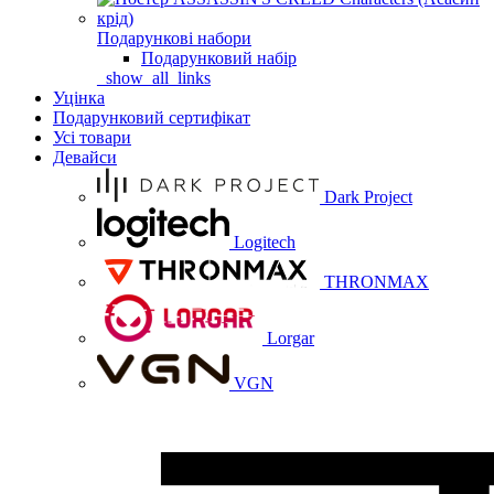
Подарункові набори
Подарунковий набір
_show_all_links
Уцінка
Подарунковий сертифікат
Усі товари
Девайси
Dark Project
Logitech
THRONMAX
Lorgar
VGN