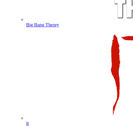
Big Bang Theory
It