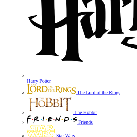
Harry Potter
The Lord of the Rings
The Hobbit
Friends
Star Wars