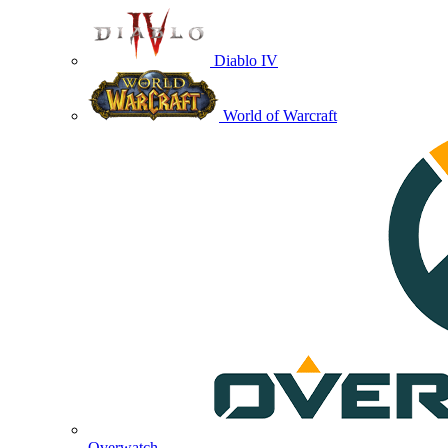
Diablo IV
World of Warcraft
Overwatch