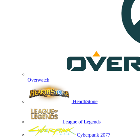
Overwatch
HearthStone
League of Legends
Cyberpunk 2077