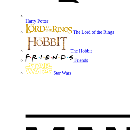
Harry Potter
The Lord of the Rings
The Hobbit
Friends
Star Wars