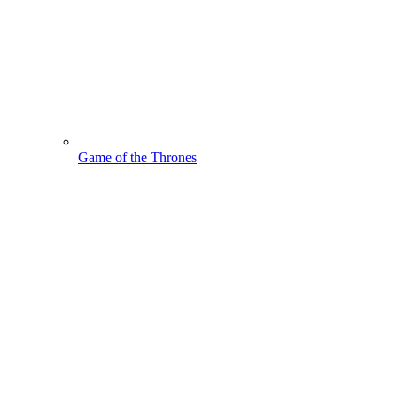
Game of the Thrones