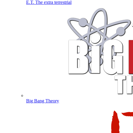
E.T. The extra terrestrial
Big Bang Theory