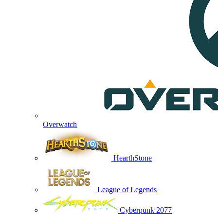
Overwatch
HearthStone
League of Legends
Cyberpunk 2077