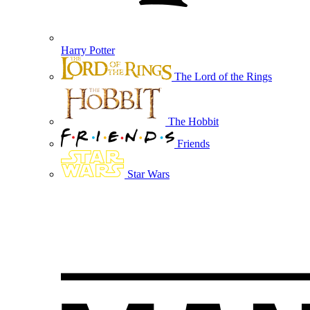
Harry Potter
The Lord of the Rings
The Hobbit
Friends
Star Wars