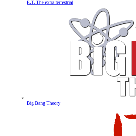
E.T. The extra terrestrial
Big Bang Theory