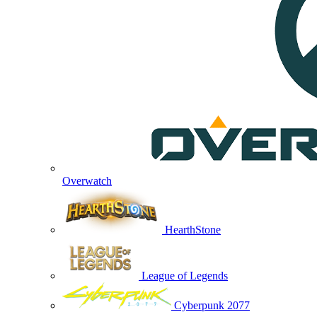
Overwatch
HearthStone
League of Legends
Cyberpunk 2077