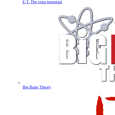
E.T. The extra terrestrial
Big Bang Theory