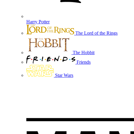
Harry Potter
The Lord of the Rings
The Hobbit
Friends
Star Wars