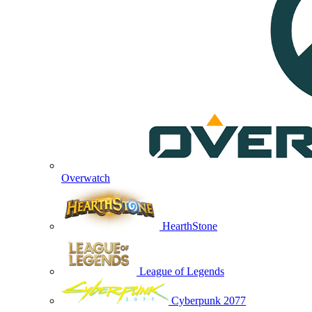
Overwatch
HearthStone
League of Legends
Cyberpunk 2077