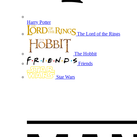
Harry Potter
The Lord of the Rings
The Hobbit
Friends
Star Wars