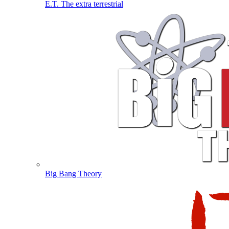
E.T. The extra terrestrial
Big Bang Theory