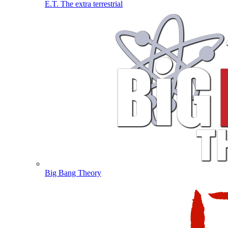
E.T. The extra terrestrial
Big Bang Theory