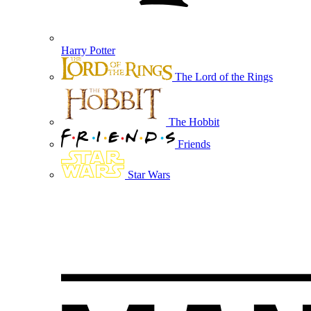
Harry Potter
The Lord of the Rings
The Hobbit
Friends
Star Wars