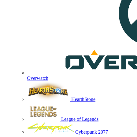
Overwatch
HearthStone
League of Legends
Cyberpunk 2077