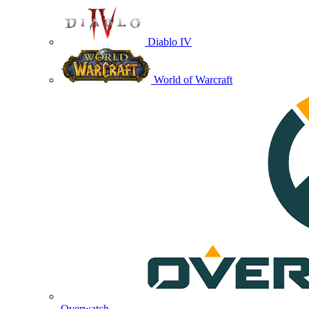
Diablo IV
World of Warcraft
Overwatch