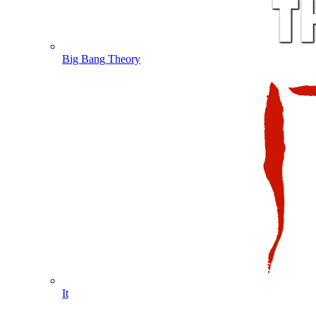
Big Bang Theory
It