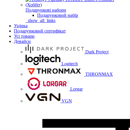
Подарункові набори
Подарунковий набір
_show_all_links
Уцінка
Подарунковий сертифікат
Усі товари
Девайси
Dark Project
Logitech
THRONMAX
Lorgar
VGN