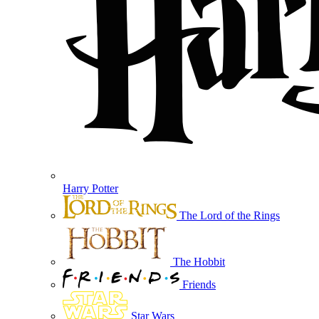
Harry Potter
The Lord of the Rings
The Hobbit
Friends
Star Wars