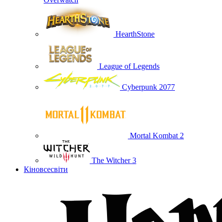
HearthStone
League of Legends
Cyberpunk 2077
Mortal Kombat 2
The Witcher 3
Кіновсесвіти