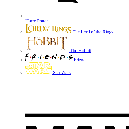
Harry Potter
The Lord of the Rings
The Hobbit
Friends
Star Wars