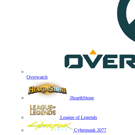
Overwatch
HearthStone
League of Legends
Cyberpunk 2077