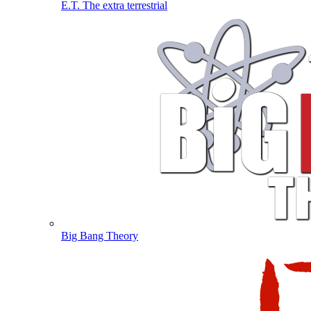
E.T. The extra terrestrial
Big Bang Theory