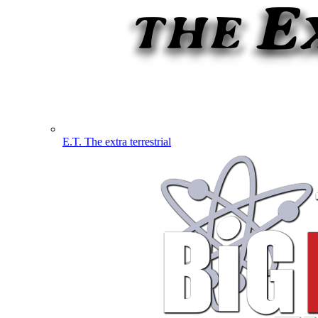
E.T. The extra terrestrial