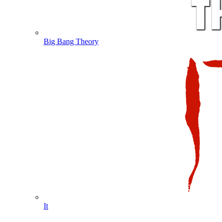
Big Bang Theory
It