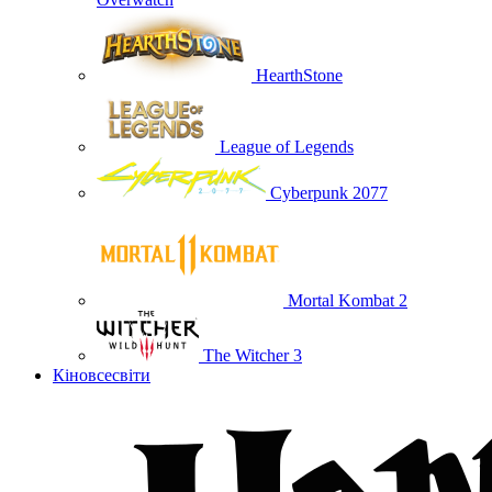
HearthStone
League of Legends
Cyberpunk 2077
Mortal Kombat 2
The Witcher 3
Кіновсесвіти