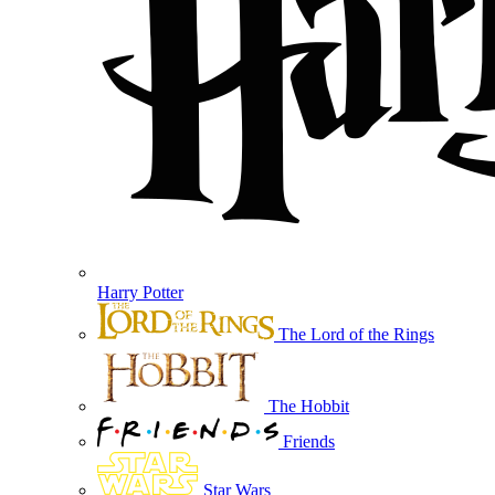
Harry Potter
The Lord of the Rings
The Hobbit
Friends
Star Wars