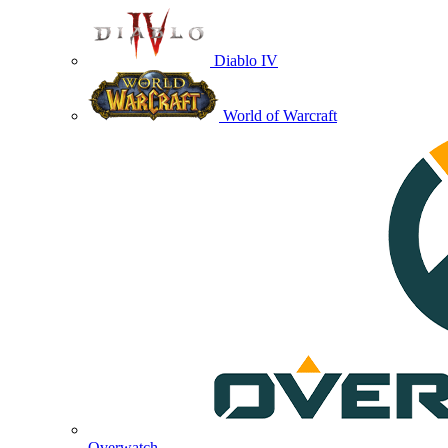
Diablo IV
World of Warcraft
Overwatch