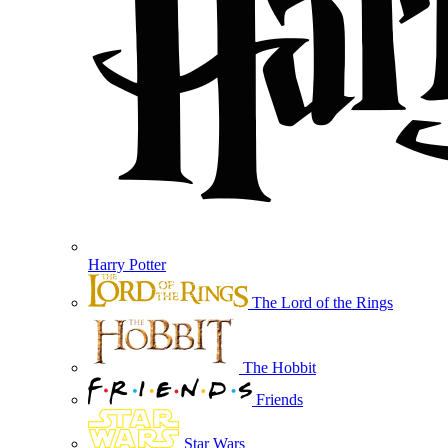
Harry Potter
The Lord of the Rings
The Hobbit
Friends
Star Wars