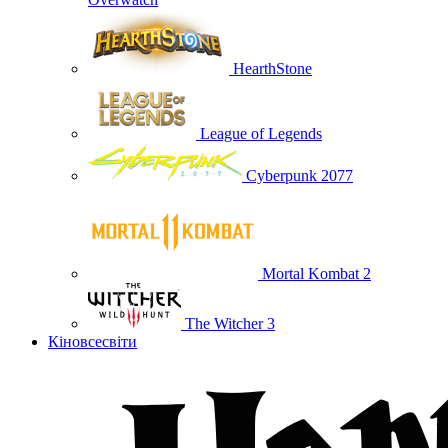
HearthStone
League of Legends
Cyberpunk 2077
Mortal Kombat 2
The Witcher 3
Кіновсесвіти