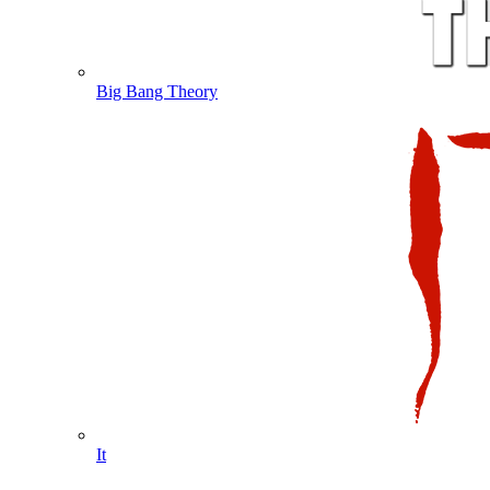
Big Bang Theory
It