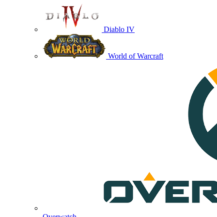
Diablo IV
World of Warcraft
Overwatch