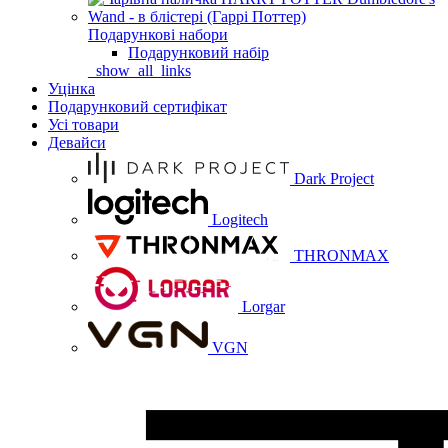
Подарункові набори
Подарунковий набір
_show_all_links
Уцінка
Подарунковий сертифікат
Усі товари
Девайси
Dark Project
Logitech
THRONMAX
Lorgar
VGN