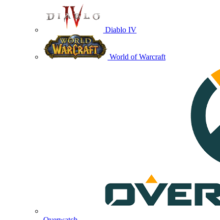
Diablo IV
World of Warcraft
Overwatch