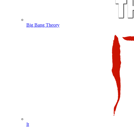
Big Bang Theory
It