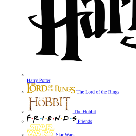
Harry Potter
The Lord of the Rings
The Hobbit
Friends
Star Wars