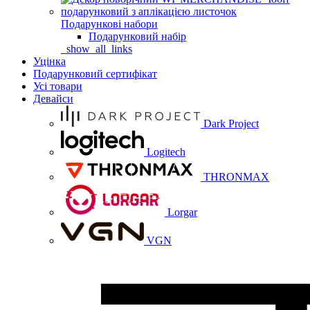
Подарункові набори
Подарунковий набір
_show_all_links
Уцінка
Подарунковий сертифікат
Усі товари
Девайси
Dark Project
Logitech
THRONMAX
Lorgar
VGN