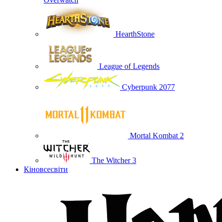
HearthStone
League of Legends
Cyberpunk 2077
Mortal Kombat 2
The Witcher 3
Кіновсесвіти