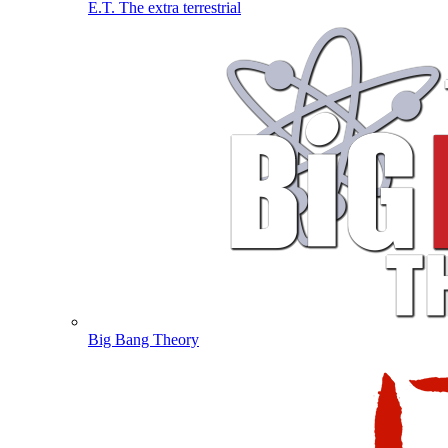
E.T. The extra terrestrial
Big Bang Theory