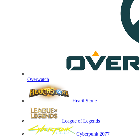
Overwatch
HearthStone
League of Legends
Cyberpunk 2077