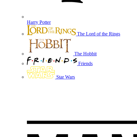
Harry Potter
The Lord of the Rings
The Hobbit
Friends
Star Wars