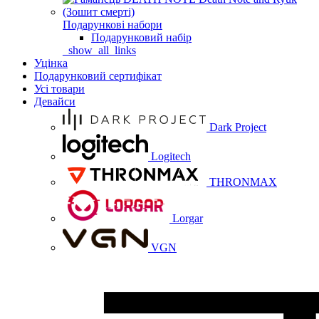
Подарункові набори
Подарунковий набір
_show_all_links
Уцінка
Подарунковий сертифікат
Усі товари
Девайси
Dark Project
Logitech
THRONMAX
Lorgar
VGN