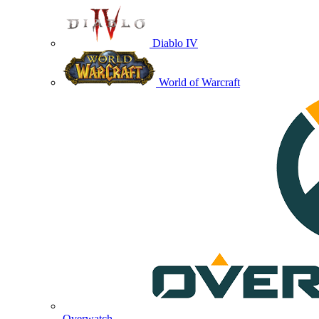
Diablo IV
World of Warcraft
Overwatch