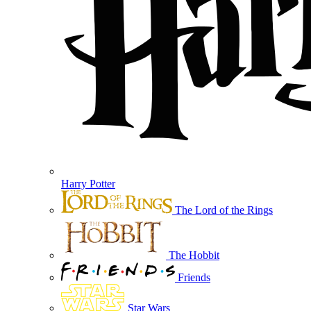
Harry Potter
The Lord of the Rings
The Hobbit
Friends
Star Wars