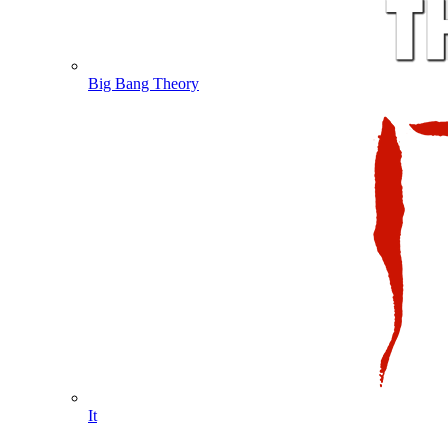
Big Bang Theory
It