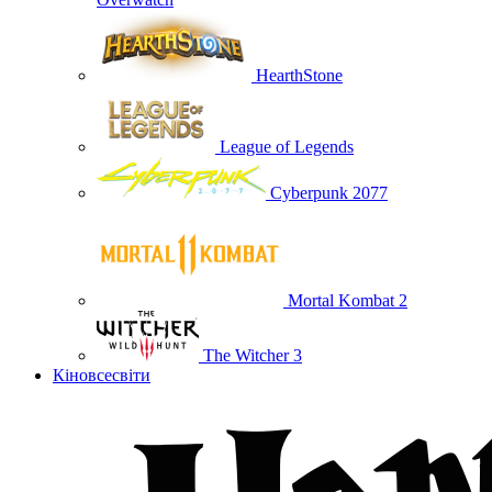
HearthStone
League of Legends
Cyberpunk 2077
Mortal Kombat 2
The Witcher 3
Кіновсесвіти