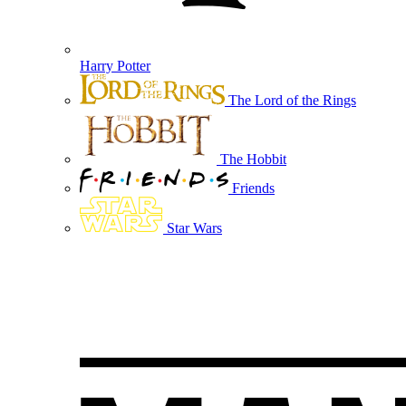
Harry Potter
The Lord of the Rings
The Hobbit
Friends
Star Wars