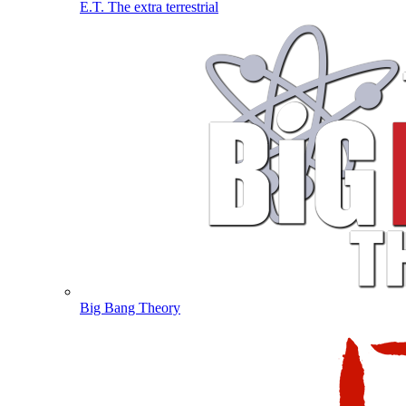
E.T. The extra terrestrial
Big Bang Theory