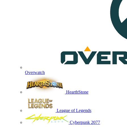
Overwatch
HearthStone
League of Legends
Cyberpunk 2077