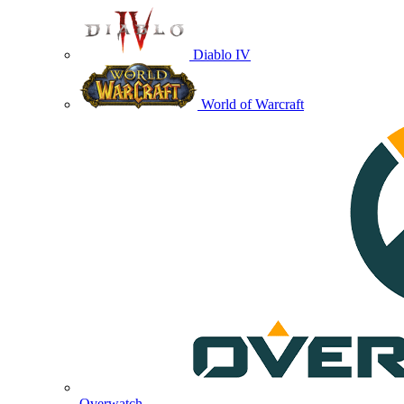
Diablo IV
World of Warcraft
Overwatch