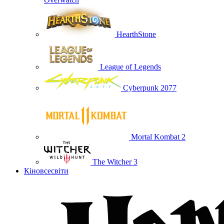
HearthStone
League of Legends
Cyberpunk 2077
Mortal Kombat 2
The Witcher 3
Кіновсесвіти