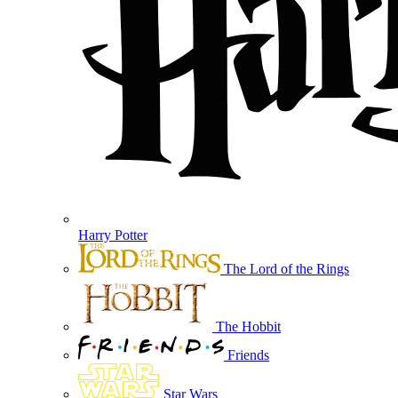
Harry Potter
The Lord of the Rings
The Hobbit
Friends
Star Wars