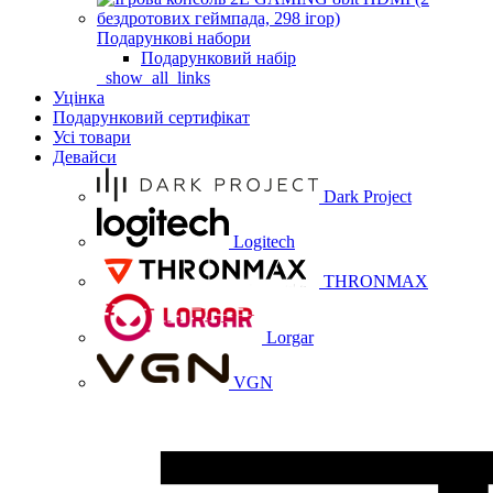
Подарункові набори
Подарунковий набір
_show_all_links
Уцінка
Подарунковий сертифікат
Усі товари
Девайси
Dark Project
Logitech
THRONMAX
Lorgar
VGN