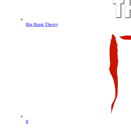
Big Bang Theory
It