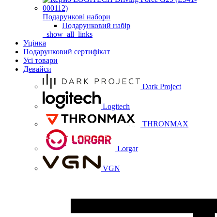
Подарункові набори
Подарунковий набір
_show_all_links
Уцінка
Подарунковий сертифікат
Усі товари
Девайси
Dark Project
Logitech
THRONMAX
Lorgar
VGN