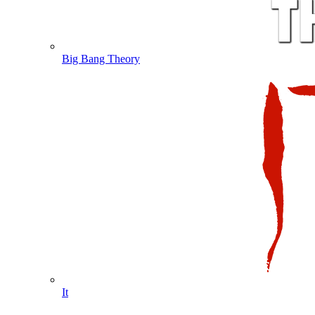
Big Bang Theory
It