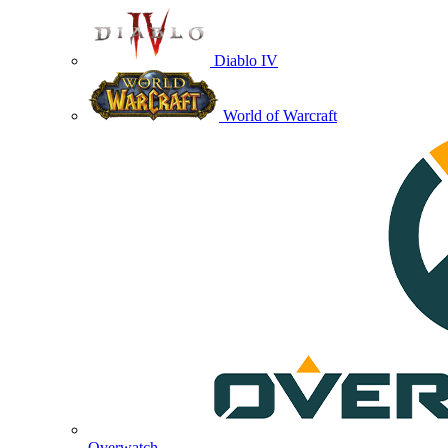
Diablo IV
World of Warcraft
Overwatch