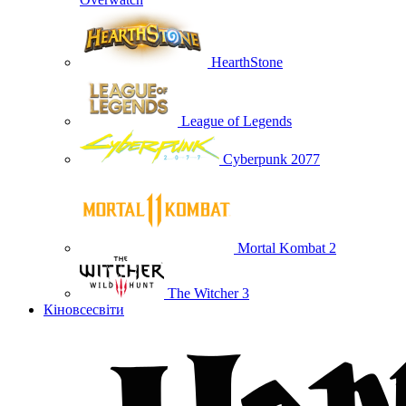
HearthStone
League of Legends
Cyberpunk 2077
Mortal Kombat 2
The Witcher 3
Кіновсесвіти