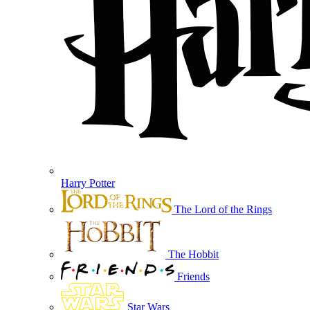
Harry Potter
The Lord of the Rings
The Hobbit
Friends
Star Wars