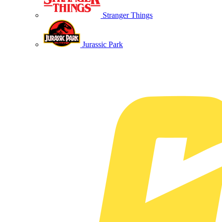
Stranger Things
Jurassic Park